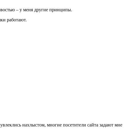
овостью – у меня другие принципы.
шки работают.
 увлеклись нахлыстом, многие посетители сайта задают мне