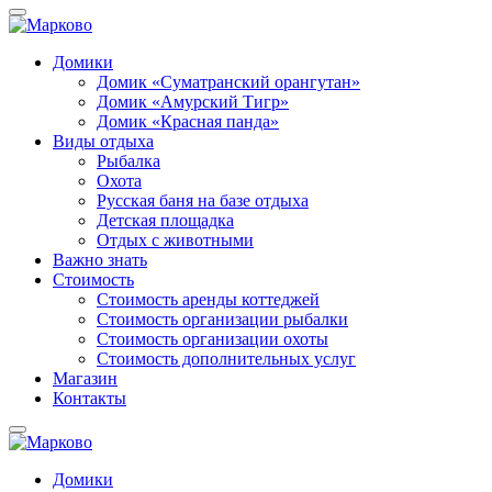
Домики
Домик «Суматранский орангутан»
Домик «Амурский Тигр»
Домик «Красная панда»
Виды отдыха
Рыбалка
Охота
Русская баня на базе отдыха
Детская площадка
Отдых с животными
Важно знать
Стоимость
Стоимость аренды коттеджей
Стоимость организации рыбалки
Стоимость организации охоты
Стоимость дополнительных услуг
Магазин
Контакты
Домики