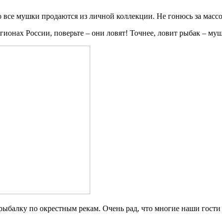
о все мушки продаются из личной коллекции. Не гонюсь за масс
гионах России, поверьте – они ловят! Точнее, ловит рыбак – му
 рыбалку по окрестным рекам. Очень рад, что многие наши гости