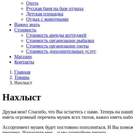
Охота
Русская баня на базе отдыха
Детская площадка
Отдых с животными
Важно знать
Стоимость
Стоимость аренды коттеджей
Стоимость организации рыбалки
Стоимость организации охоты
Стоимость дополнительных услуг
Магазин
Контакты
Главная
Товары
Нахлыст
Нахлыст
Друзья мои! Спасибо, что Вы остаетесь с нами. Теперь на наш
иметь огромный перечень мушек всех типов, важно иметь набо
Ассортимент мушек будет постоянно пополняться. И Вы поможет
решаемо. Напишите мне – и мы попробуем решить.