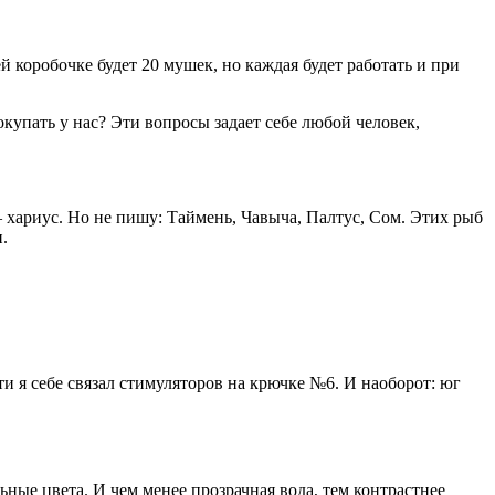
й коробочке будет 20 мушек, но каждая будет работать и при
упать у нас? Эти вопросы задает себе любой человек,
– хариус. Но не пишу: Таймень, Чавыча, Палтус, Сом. Этих рыб
.
ти я себе связал стимуляторов на крючке №6. И наоборот: юг
ьные цвета. И чем менее прозрачная вода, тем контрастнее