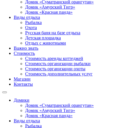
Домик «Суматранский орангутан»
Домик «Амурский Тигр»
Домик «Красная панда»
Виды отдыха
Рыбалка
Охота
Русская баня на базе отдыха
Детская площадка
Отдых с животными
Важно знать
Стоимость
Стоимость аренды коттеджей
Стоимость организации рыбалки
Стоимость организации охоты
Стоимость дополнительных услуг
Магазин
Контакты
Домики
Домик «Суматранский орангутан»
Домик «Амурский Тигр»
Домик «Красная панда»
Виды отдыха
Рыбалка