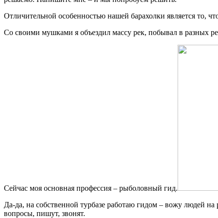
Отличительной особенностью нашей барахолки является то, чт
Со своими мушками я объездил массу рек, побывал в разных ре
Сейчас моя основная профессия – рыболовный гид.
Да-да, на собственной турбазе работаю гидом – вожу людей на
вопросы, пишут, звонят.