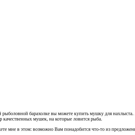
ей рыболовной барахолке вы можете купить мушку для нахлыста.
р качественных мушек, на которые ловится рыба.
е мне в этом: возможно Вам понадобится что-то из предложенно