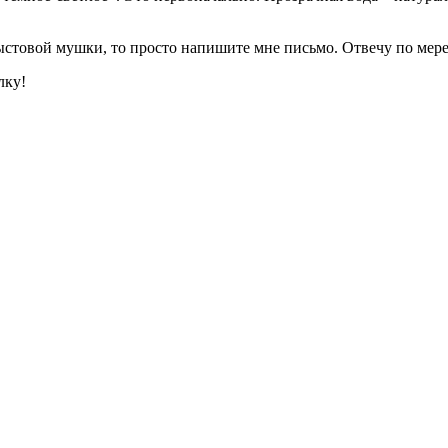
стовой мушки, то просто напишите мне письмо. Отвечу по мере
лку!