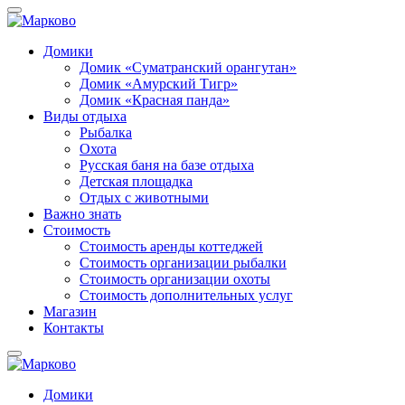
Домики
Домик «Суматранский орангутан»
Домик «Амурский Тигр»
Домик «Красная панда»
Виды отдыха
Рыбалка
Охота
Русская баня на базе отдыха
Детская площадка
Отдых с животными
Важно знать
Стоимость
Стоимость аренды коттеджей
Стоимость организации рыбалки
Стоимость организации охоты
Стоимость дополнительных услуг
Магазин
Контакты
Домики