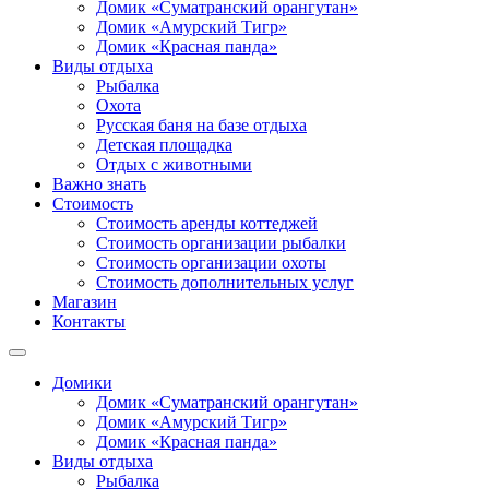
Домик «Суматранский орангутан»
Домик «Амурский Тигр»
Домик «Красная панда»
Виды отдыха
Рыбалка
Охота
Русская баня на базе отдыха
Детская площадка
Отдых с животными
Важно знать
Стоимость
Стоимость аренды коттеджей
Стоимость организации рыбалки
Стоимость организации охоты
Стоимость дополнительных услуг
Магазин
Контакты
Домики
Домик «Суматранский орангутан»
Домик «Амурский Тигр»
Домик «Красная панда»
Виды отдыха
Рыбалка