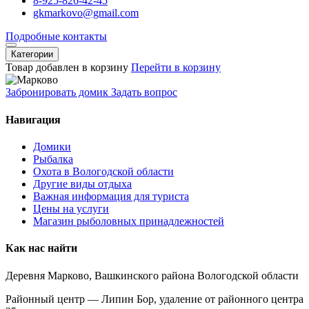
8-925-826-42-45
gkmarkovo@gmail.com
Подробные контакты
Категории
Товар добавлен в корзину
Перейти в корзину
Забронировать домик
Задать вопрос
Навигация
Домики
Рыбалка
Охота в Вологодской области
Другие виды отдыха
Важная информация для туриста
Цены на услуги
Магазин рыболовных принадлежностей
Как нас найти
Деревня Марково, Вашкинского района Вологодской области
Районный центр — Липин Бор, удаление от районного центра