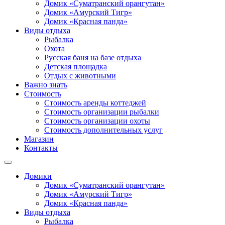
Домик «Суматранский орангутан»
Домик «Амурский Тигр»
Домик «Красная панда»
Виды отдыха
Рыбалка
Охота
Русская баня на базе отдыха
Детская площадка
Отдых с животными
Важно знать
Стоимость
Стоимость аренды коттеджей
Стоимость организации рыбалки
Стоимость организации охоты
Стоимость дополнительных услуг
Магазин
Контакты
Домики
Домик «Суматранский орангутан»
Домик «Амурский Тигр»
Домик «Красная панда»
Виды отдыха
Рыбалка