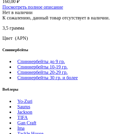
160,00
₽
Посмотреть полное описание
Нет в наличии
К сожалению, данный товар отсутствует в наличии.
3,5 граммa
Цвет (APN)
Спиннербейты
Спиннербейты до 9 гр.
Спиннербейты 10-19 гр.
Спиннербейты 20-29 гр.
Спиннербeйты 30 гр. и более
Воблеры
Yo-Zuri
Saurus
Jackson
TIFA
Gan Craft
Ima
Tackle House