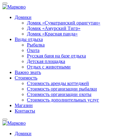
Домики
Домик «Суматранский орангутан»
Домик «Амурский Тигр»
Домик «Красная панда»
Виды отдыха
Рыбалка
Охота
Русская баня на базе отдыха
Детская площадка
Отдых с животными
Важно знать
Стоимость
Стоимость аренды коттеджей
Стоимость организации рыбалки
Стоимость организации охоты
Стоимость дополнительных услуг
Магазин
Контакты
Домики