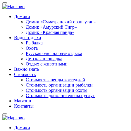
Домики
Домик «Суматранский орангутан»
Домик «Амурский Тигр»
Домик «Красная панда»
Виды отдыха
Рыбалка
Охота
Русская баня на базе отдыха
Детская площадка
Отдых с животными
Важно знать
Стоимость
Стоимость аренды коттеджей
Стоимость организации рыбалки
Стоимость организации охоты
Стоимость дополнительных услуг
Магазин
Контакты
Домики