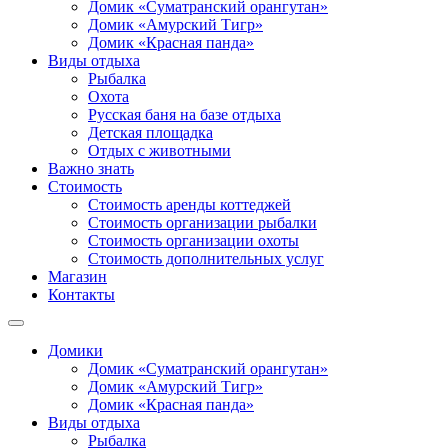
Домик «Суматранский орангутан»
Домик «Амурский Тигр»
Домик «Красная панда»
Виды отдыха
Рыбалка
Охота
Русская баня на базе отдыха
Детская площадка
Отдых с животными
Важно знать
Стоимость
Стоимость аренды коттеджей
Стоимость организации рыбалки
Стоимость организации охоты
Стоимость дополнительных услуг
Магазин
Контакты
Домики
Домик «Суматранский орангутан»
Домик «Амурский Тигр»
Домик «Красная панда»
Виды отдыха
Рыбалка