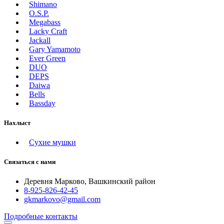
Shimano
O.S.P.
Megabass
Lacky Craft
Jackall
Gary Yamamoto
Ever Green
DUO
DEPS
Daiwa
Bells
Bassday
Нахлыст
Сухие мушки
Связаться с нами
Деревня Марково, Вашкинский район
8-925-826-42-45
gkmarkovo@gmail.com
Подробные контакты