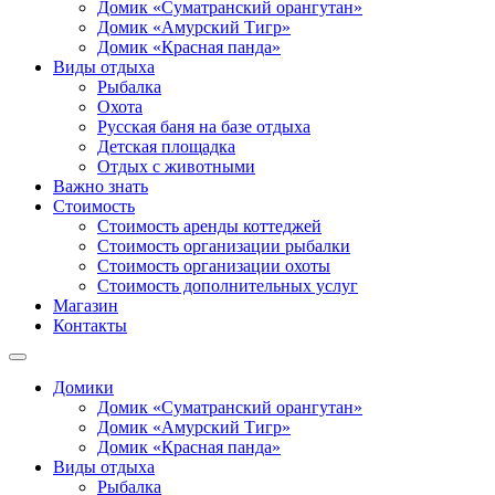
Домик «Суматранский орангутан»
Домик «Амурский Тигр»
Домик «Красная панда»
Виды отдыха
Рыбалка
Охота
Русская баня на базе отдыха
Детская площадка
Отдых с животными
Важно знать
Стоимость
Стоимость аренды коттеджей
Стоимость организации рыбалки
Стоимость организации охоты
Стоимость дополнительных услуг
Магазин
Контакты
Домики
Домик «Суматранский орангутан»
Домик «Амурский Тигр»
Домик «Красная панда»
Виды отдыха
Рыбалка