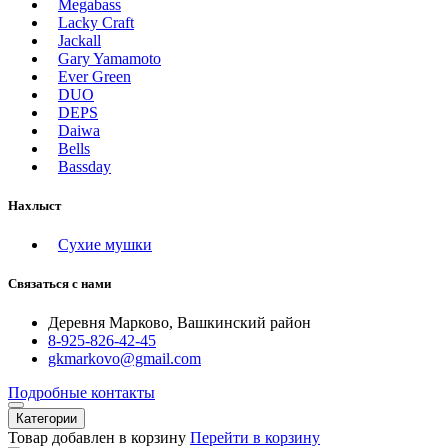
Megabass
Lacky Craft
Jackall
Gary Yamamoto
Ever Green
DUO
DEPS
Daiwa
Bells
Bassday
Нахлыст
Сухие мушки
Связаться с нами
Деревня Марково, Вашкинский район
8-925-826-42-45
gkmarkovo@gmail.com
Подробные контакты
Категории
Товар добавлен в корзину
Перейти в корзину