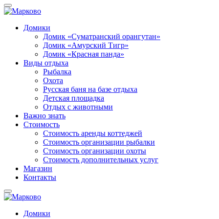
Домики
Домик «Суматранский орангутан»
Домик «Амурский Тигр»
Домик «Красная панда»
Виды отдыха
Рыбалка
Охота
Русская баня на базе отдыха
Детская площадка
Отдых с животными
Важно знать
Стоимость
Стоимость аренды коттеджей
Стоимость организации рыбалки
Стоимость организации охоты
Стоимость дополнительных услуг
Магазин
Контакты
Домики