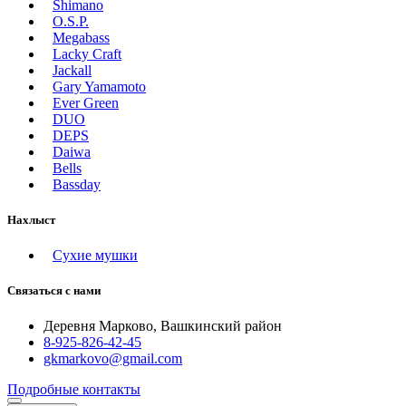
Shimano
O.S.P.
Megabass
Lacky Craft
Jackall
Gary Yamamoto
Ever Green
DUO
DEPS
Daiwa
Bells
Bassday
Нахлыст
Сухие мушки
Связаться с нами
Деревня Марково, Вашкинский район
8-925-826-42-45
gkmarkovo@gmail.com
Подробные контакты