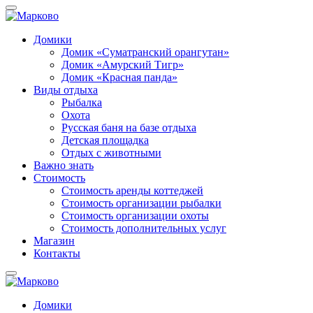
Домики
Домик «Суматранский орангутан»
Домик «Амурский Тигр»
Домик «Красная панда»
Виды отдыха
Рыбалка
Охота
Русская баня на базе отдыха
Детская площадка
Отдых с животными
Важно знать
Стоимость
Стоимость аренды коттеджей
Стоимость организации рыбалки
Стоимость организации охоты
Стоимость дополнительных услуг
Магазин
Контакты
Домики