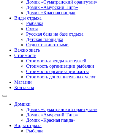
Домик «Суматранский орангутан»
Домик «Амурский Тигр»
Домик «Красная панда»
Виды отдыха
Рыбалка
Охота
Русская баня на базе отдыха
Детская площадка
Отдых с животными
Важно знать
Стоимость
Стоимость аренды коттеджей
Стоимость организации рыбалки
Стоимость организации охоты
Стоимость дополнительных услуг
Магазин
Контакты
Домики
Домик «Суматранский орангутан»
Домик «Амурский Тигр»
Домик «Красная панда»
Виды отдыха
Рыбалка