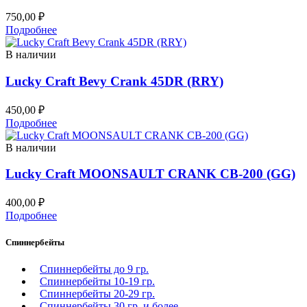
750,00
₽
Подробнее
В наличии
Lucky Craft Bevy Crank 45DR (RRY)
450,00
₽
Подробнее
В наличии
Lucky Craft MOONSAULT CRANK CB-200 (GG)
400,00
₽
Подробнее
Спиннербейты
Спиннербейты до 9 гр.
Спиннербейты 10-19 гр.
Спиннербейты 20-29 гр.
Спиннербeйты 30 гр. и более