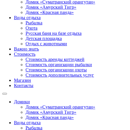
Домик «Суматранский орангутан»
Домик «Амурский Тигр»
Домик «Красная панда»
Виды отдыха
Рыбалка
Охота
Русская баня на базе отдыха
Детская площадка
Отдых с животными
Важно знать
Стоимость
Стоимость аренды коттеджей
Стоимость организации рыбалки
Стоимость организации охоты
Стоимость дополнительных услуг
Магазин
Контакты
Домики
Домик «Суматранский орангутан»
Домик «Амурский Тигр»
Домик «Красная панда»
Виды отдыха
Рыбалка