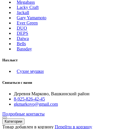
Megabass
Lacky Craft
Jackall
Gary Yamamoto
Ever Green
DUO
DEPS
Daiwa
Bells
Bassday
Нахлыст
Сухие мушки
Связаться с нами
Деревня Марково, Вашкинский район
8-925-826-42-45
gkmarkovo@gmail.com
Подробные контакты
Категории
Товар добавлен в корзину
Перейти в корзину