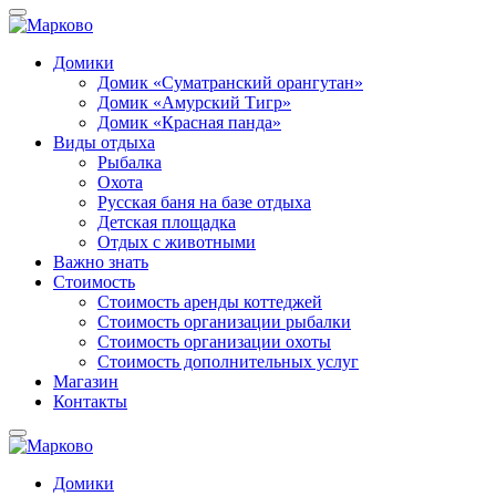
Домики
Домик «Суматранский орангутан»
Домик «Амурский Тигр»
Домик «Красная панда»
Виды отдыха
Рыбалка
Охота
Русская баня на базе отдыха
Детская площадка
Отдых с животными
Важно знать
Стоимость
Стоимость аренды коттеджей
Стоимость организации рыбалки
Стоимость организации охоты
Стоимость дополнительных услуг
Магазин
Контакты
Домики