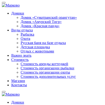
Домики
Домик «Суматранский орангутан»
Домик «Амурский Тигр»
Домик «Красная панда»
Виды отдыха
Рыбалка
Охота
Русская баня на базе отдыха
Детская площадка
Отдых с животными
Важно знать
Стоимость
Стоимость аренды коттеджей
Стоимость организации рыбалки
Стоимость организации охоты
Стоимость дополнительных услуг
Магазин
Контакты
Домики