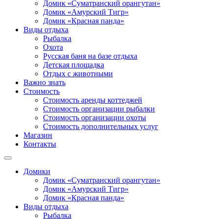
Домик «Суматранский орангутан»
Домик «Амурский Тигр»
Домик «Красная панда»
Виды отдыха
Рыбалка
Охота
Русская баня на базе отдыха
Детская площадка
Отдых с животными
Важно знать
Стоимость
Стоимость аренды коттеджей
Стоимость организации рыбалки
Стоимость организации охоты
Стоимость дополнительных услуг
Магазин
Контакты
Домики
Домик «Суматранский орангутан»
Домик «Амурский Тигр»
Домик «Красная панда»
Виды отдыха
Рыбалка