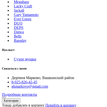
Megabass
Lacky Craft
Jackall
Gary Yamamoto
Ever Green
DUO
DEPS
Daiwa
Bells
Bassday
Нахлыст
Сухие мушки
Связаться с нами
Деревня Марково, Вашкинский район
8-925-826-42-45
gkmarkovo@gmail.com
Подробные контакты
Категории
Товар добавлен в корзину
Перейти в корзину