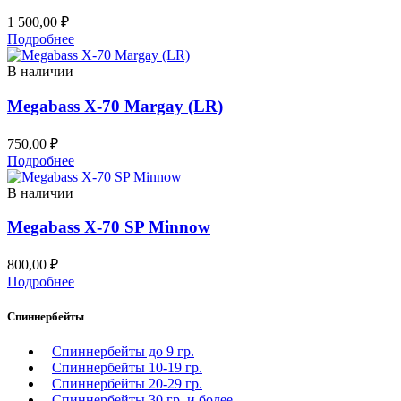
1 500,00
₽
Подробнее
В наличии
Megabass X-70 Margay (LR)
750,00
₽
Подробнее
В наличии
Megabass X-70 SP Minnow
800,00
₽
Подробнее
Спиннербейты
Спиннербейты до 9 гр.
Спиннербейты 10-19 гр.
Спиннербейты 20-29 гр.
Спиннербeйты 30 гр. и более