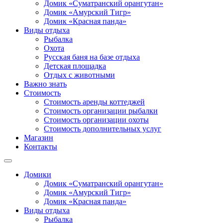
Домик «Суматранский орангутан»
Домик «Амурский Тигр»
Домик «Красная панда»
Виды отдыха
Рыбалка
Охота
Русская баня на базе отдыха
Детская площадка
Отдых с животными
Важно знать
Стоимость
Стоимость аренды коттеджей
Стоимость организации рыбалки
Стоимость организации охоты
Стоимость дополнительных услуг
Магазин
Контакты
Домики
Домик «Суматранский орангутан»
Домик «Амурский Тигр»
Домик «Красная панда»
Виды отдыха
Рыбалка