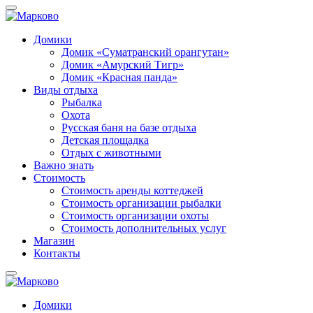
Домики
Домик «Суматранский орангутан»
Домик «Амурский Тигр»
Домик «Красная панда»
Виды отдыха
Рыбалка
Охота
Русская баня на базе отдыха
Детская площадка
Отдых с животными
Важно знать
Стоимость
Стоимость аренды коттеджей
Стоимость организации рыбалки
Стоимость организации охоты
Стоимость дополнительных услуг
Магазин
Контакты
Домики