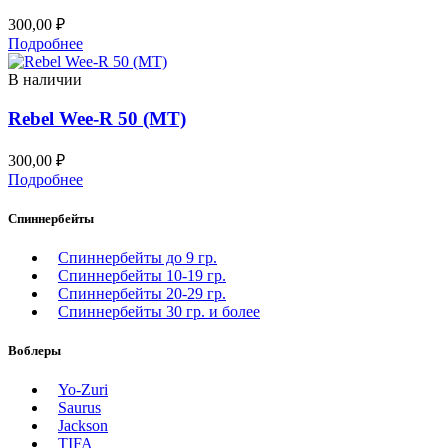
300,00
₽
Подробнее
В наличии
Rebel Wee-R 50 (MT)
300,00
₽
Подробнее
Спиннербейты
Спиннербейты до 9 гр.
Спиннербейты 10-19 гр.
Спиннербейты 20-29 гр.
Спиннербeйты 30 гр. и более
Воблеры
Yo-Zuri
Saurus
Jackson
TIFA