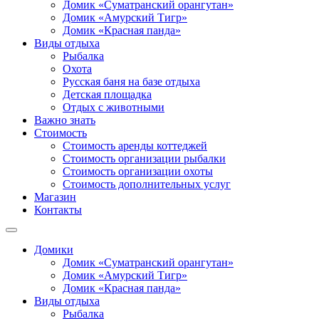
Домик «Суматранский орангутан»
Домик «Амурский Тигр»
Домик «Красная панда»
Виды отдыха
Рыбалка
Охота
Русская баня на базе отдыха
Детская площадка
Отдых с животными
Важно знать
Стоимость
Стоимость аренды коттеджей
Стоимость организации рыбалки
Стоимость организации охоты
Стоимость дополнительных услуг
Магазин
Контакты
Домики
Домик «Суматранский орангутан»
Домик «Амурский Тигр»
Домик «Красная панда»
Виды отдыха
Рыбалка