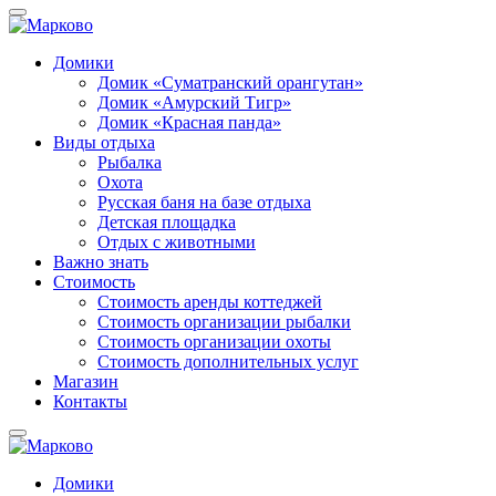
Домики
Домик «Суматранский орангутан»
Домик «Амурский Тигр»
Домик «Красная панда»
Виды отдыха
Рыбалка
Охота
Русская баня на базе отдыха
Детская площадка
Отдых с животными
Важно знать
Стоимость
Стоимость аренды коттеджей
Стоимость организации рыбалки
Стоимость организации охоты
Стоимость дополнительных услуг
Магазин
Контакты
Домики