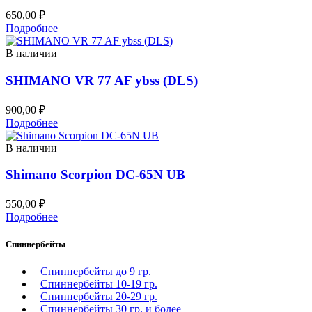
650,00
₽
Подробнее
В наличии
SHIMANO VR 77 AF ybss (DLS)
900,00
₽
Подробнее
В наличии
Shimano Scorpion DC-65N UB
550,00
₽
Подробнее
Спиннербейты
Спиннербейты до 9 гр.
Спиннербейты 10-19 гр.
Спиннербейты 20-29 гр.
Спиннербeйты 30 гр. и более