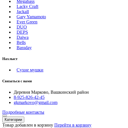
Megabass
Lacky Craft
Jackall
Gary Yamamoto
Ever Green
DUO
DEPS
Daiwa
Bells
Bassday
Нахлыст
Сухие мушки
Связаться с нами
Деревня Марково, Вашкинский район
8-925-826-42-45
gkmarkovo@gmail.com
Подробные контакты
Категории
Товар добавлен в корзину
Перейти в корзину