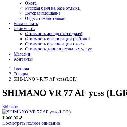
Охота
Русская баня на базе отдыха
Детская площадка
Отдых с животными
Важно знать
Стоимость
Стоимость аренды коттеджей
Стоимость организации рыбалки
Стоимость организации охоты
Стоимость дополнительных услуг
Магазин
Контакты
Главная
Товары
SHIMANO VR 77 AF ycss (LGR)
SHIMANO VR 77 AF ycss (LG
Shimano
1 000,00
₽
Посмотреть полное описание