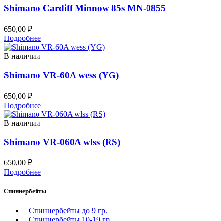
Shimano Cardiff Minnow 85s MN-0855
650,00
₽
Подробнее
В наличии
Shimano VR-60A wess (YG)
650,00
₽
Подробнее
В наличии
Shimano VR-060A wlss (RS)
650,00
₽
Подробнее
Спиннербейты
Спиннербейты до 9 гр.
Спиннербейты 10-19 гр.