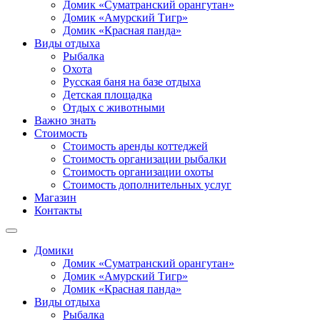
Домик «Суматранский орангутан»
Домик «Амурский Тигр»
Домик «Красная панда»
Виды отдыха
Рыбалка
Охота
Русская баня на базе отдыха
Детская площадка
Отдых с животными
Важно знать
Стоимость
Стоимость аренды коттеджей
Стоимость организации рыбалки
Стоимость организации охоты
Стоимость дополнительных услуг
Магазин
Контакты
Домики
Домик «Суматранский орангутан»
Домик «Амурский Тигр»
Домик «Красная панда»
Виды отдыха
Рыбалка