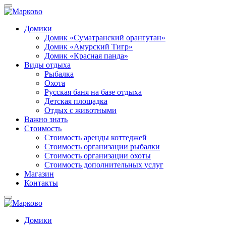
Домики
Домик «Суматранский орангутан»
Домик «Амурский Тигр»
Домик «Красная панда»
Виды отдыха
Рыбалка
Охота
Русская баня на базе отдыха
Детская площадка
Отдых с животными
Важно знать
Стоимость
Стоимость аренды коттеджей
Стоимость организации рыбалки
Стоимость организации охоты
Стоимость дополнительных услуг
Магазин
Контакты
Домики