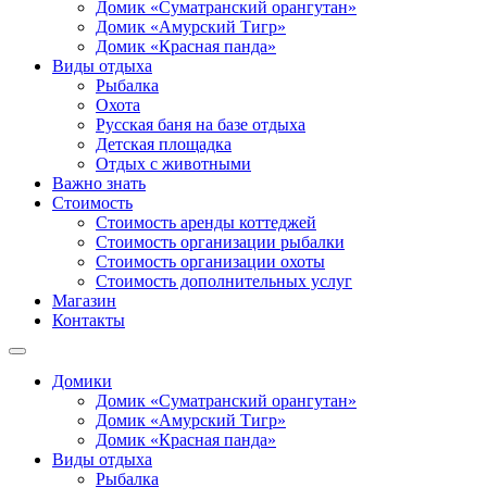
Домик «Суматранский орангутан»
Домик «Амурский Тигр»
Домик «Красная панда»
Виды отдыха
Рыбалка
Охота
Русская баня на базе отдыха
Детская площадка
Отдых с животными
Важно знать
Стоимость
Стоимость аренды коттеджей
Стоимость организации рыбалки
Стоимость организации охоты
Стоимость дополнительных услуг
Магазин
Контакты
Домики
Домик «Суматранский орангутан»
Домик «Амурский Тигр»
Домик «Красная панда»
Виды отдыха
Рыбалка