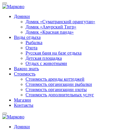
Домики
Домик «Суматранский орангутан»
Домик «Амурский Тигр»
Домик «Красная панда»
Виды отдыха
Рыбалка
Охота
Русская баня на базе отдыха
Детская площадка
Отдых с животными
Важно знать
Стоимость
Стоимость аренды коттеджей
Стоимость организации рыбалки
Стоимость организации охоты
Стоимость дополнительных услуг
Магазин
Контакты
Домики