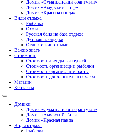
Домик «Суматранский орангутан»
Домик «Амурский Тигр»
Домик «Красная панда»
Виды отдыха
Рыбалка
Охота
Русская баня на базе отдыха
Детская площадка
Отдых с животными
Важно знать
Стоимость
Стоимость аренды коттеджей
Стоимость организации рыбалки
Стоимость организации охоты
Стоимость дополнительных услуг
Магазин
Контакты
Домики
Домик «Суматранский орангутан»
Домик «Амурский Тигр»
Домик «Красная панда»
Виды отдыха
Рыбалка