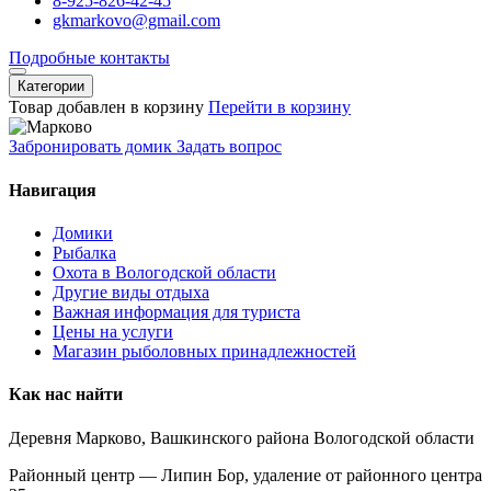
8-925-826-42-45
gkmarkovo@gmail.com
Подробные контакты
Категории
Товар добавлен в корзину
Перейти в корзину
Забронировать домик
Задать вопрос
Навигация
Домики
Рыбалка
Охота в Вологодской области
Другие виды отдыха
Важная информация для туриста
Цены на услуги
Магазин рыболовных принадлежностей
Как нас найти
Деревня Марково, Вашкинского района Вологодской области
Районный центр — Липин Бор, удаление от районного центра