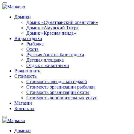
Домики
Домик «Суматранский орангутан»
Домик «Амурский Тигр»
Домик «Красная панда»
Виды отдыха
Рыбалка
Охота
Русская баня на базе отдыха
Детская площадка
Отдых с животными
Важно знать
Стоимость
Стоимость аренды коттеджей
Стоимость организации рыбалки
Стоимость организации охоты
Стоимость дополнительных услуг
Магазин
Контакты
Домики