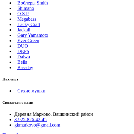
Воблеры Smith
Shimano
O.S.P.
Megabass
Lacky Craft
Jackall
Gary Yamamoto
Ever Green
DUO
DEPS
Daiwa
Bells
Bassday
Нахлыст
Сухие мушки
Связаться с нами
Деревня Марково, Вашкинский район
8-925-826-42-45
gkmarkovo@gmail.com