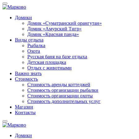
Домики
Домик «Суматранский орангутан»
Домик «Амурский Тигр»
Домик «Красная панда»
Виды отдыха
Рыбалка
Охота
Русская баня на базе отдыха
Детская площадка
Отдых с животными
Важно знать
Стоимость
Стоимость аренды коттеджей
Стоимость организации рыбалки
Стоимость организации охоты
Стоимость дополнительных услуг
Магазин
Контакты
Домики