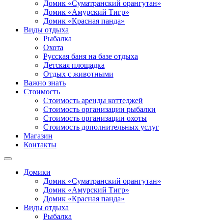
Домик «Суматранский орангутан»
Домик «Амурский Тигр»
Домик «Красная панда»
Виды отдыха
Рыбалка
Охота
Русская баня на базе отдыха
Детская площадка
Отдых с животными
Важно знать
Стоимость
Стоимость аренды коттеджей
Стоимость организации рыбалки
Стоимость организации охоты
Стоимость дополнительных услуг
Магазин
Контакты
Домики
Домик «Суматранский орангутан»
Домик «Амурский Тигр»
Домик «Красная панда»
Виды отдыха
Рыбалка