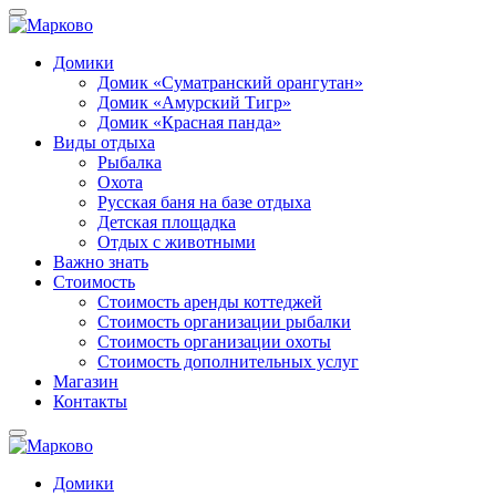
Домики
Домик «Суматранский орангутан»
Домик «Амурский Тигр»
Домик «Красная панда»
Виды отдыха
Рыбалка
Охота
Русская баня на базе отдыха
Детская площадка
Отдых с животными
Важно знать
Стоимость
Стоимость аренды коттеджей
Стоимость организации рыбалки
Стоимость организации охоты
Стоимость дополнительных услуг
Магазин
Контакты
Домики