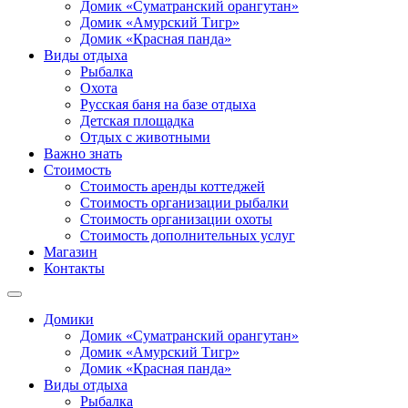
Домик «Суматранский орангутан»
Домик «Амурский Тигр»
Домик «Красная панда»
Виды отдыха
Рыбалка
Охота
Русская баня на базе отдыха
Детская площадка
Отдых с животными
Важно знать
Стоимость
Стоимость аренды коттеджей
Стоимость организации рыбалки
Стоимость организации охоты
Стоимость дополнительных услуг
Магазин
Контакты
Домики
Домик «Суматранский орангутан»
Домик «Амурский Тигр»
Домик «Красная панда»
Виды отдыха
Рыбалка