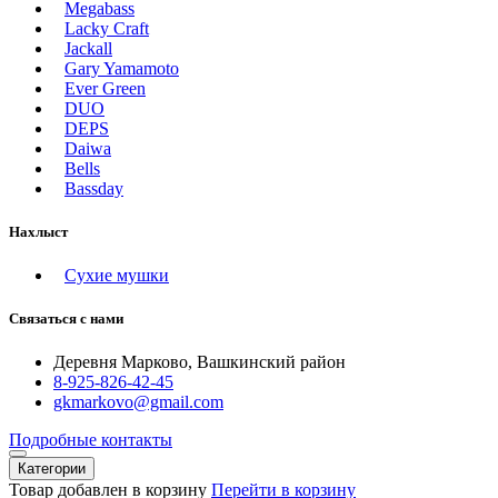
Megabass
Lacky Craft
Jackall
Gary Yamamoto
Ever Green
DUO
DEPS
Daiwa
Bells
Bassday
Нахлыст
Сухие мушки
Связаться с нами
Деревня Марково, Вашкинский район
8-925-826-42-45
gkmarkovo@gmail.com
Подробные контакты
Категории
Товар добавлен в корзину
Перейти в корзину