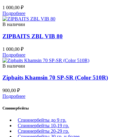
1 000,00
₽
Подробнее
В наличии
ZIPBAITS ZBL VIB 80
1 000,00
₽
Подробнее
В наличии
Zipbaits Khamsin 70 SP-SR (Color 510R)
900,00
₽
Подробнее
Спиннербейты
Спиннербейты до 9 гр.
Спиннербейты 10-19 гр.
Спиннербейты 20-29 гр.
Спиннербeйты 30 гр. и более