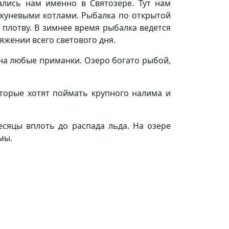
лись нам именно в Святозере. Тут нам
 окуневыми котлами. Рыбалка по открытой
плотву. В зимнее время рыбалка ведется
яжении всего светового дня.
 на любые приманки. Озеро богато рыбой,
оторые хотят поймать крупного налима и
есяцы вплоть до распада льда. На озере
мы.