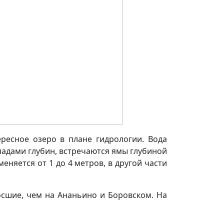
ересное озеро в плане гидрологии. Вода
падами глубин, встречаются ямы глубиной
еняется от 1 до 4 метров, в другой части
осшие, чем на Ананьино и Боровском. На