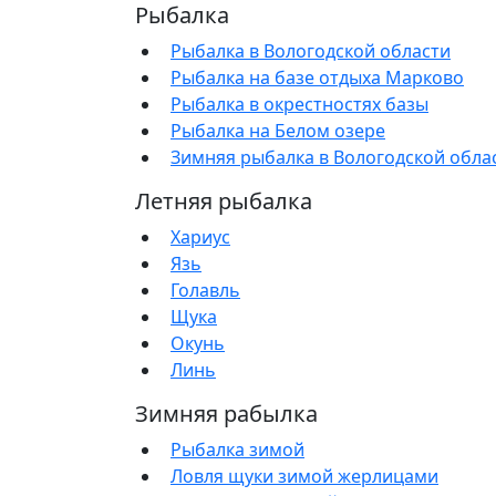
Рыбалка
Рыбалка в Вологодской области
Рыбалка на базе отдыха Марково
Рыбалка в окрестностях базы
Рыбалка на Белом озере
Зимняя рыбалка в Вологодской обла
Летняя рыбалка
Хариус
Язь
Голавль
Щука
Окунь
Линь
Зимняя рабылка
Рыбалка зимой
Ловля щуки зимой жерлицами