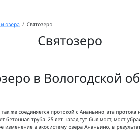
 и озера
Святозеро
Святозеро
зеро в Вологодской о
 так же соединяется протокой с Ананьино, эта протока 
ет бетонная труба. 25 лет назад тут был мост, мост убр
е изменение в экосистему озера Ананьино, в результа