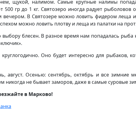
унем, щукой, налимом. Самые крупные налимы попада
 500 гр до 1 кг. Святозеро иногда радует рыболовов
и вечером. В Святозере можно ловить фидером леща и 
спехом можно ловить плотву и леща из палатки на прот
о выбору блесен. В разное время нам попадалась рыба
«ключик».
круглогодично. Оно будет интересно для рыбаков, к
, август. Осенью: сентябрь, октябрь и все зимние м
ем никогда не бывает заморов, даже в самые суровые зи
иезжайте в Марково!
анка