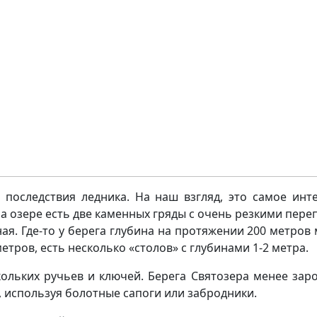
– последствия ледника. На наш взгляд, это самое инт
а озере есть две каменных гряды с очень резкими пере
ая. Где-то у берега глубина на протяжении 200 метров м
метров, есть несколько «столов» с глубинами 1-2 метра.
кольких ручьев и ключей. Берега Святозера менее зар
 используя болотные сапоги или забродники.