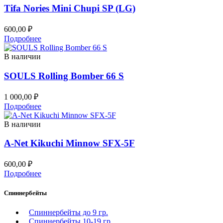
Tifa Nories Mini Chupi SP (LG)
600,00
₽
Подробнее
В наличии
SOULS Rolling Bomber 66 S
1 000,00
₽
Подробнее
В наличии
A-Net Kikuchi Minnow SFX-5F
600,00
₽
Подробнее
Спиннербейты
Спиннербейты до 9 гр.
Спиннербейты 10-19 гр.