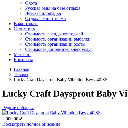
Охота
Русская баня на базе отдыха
Детская площадка
Отдых с животными
Важно знать
Стоимость
Стоимость аренды коттеджей
Стоимость организации рыбалки
Стоимость организации охоты
Стоимость дополнительных услуг
Магазин
Контакты
Главная
Товары
Lucky Craft Daysprout Baby Vibration Bevy 40 SS
Lucky Craft Daysprout Baby Vi
Редкие воблеры
2 000,00
₽
Посмотреть полное описание