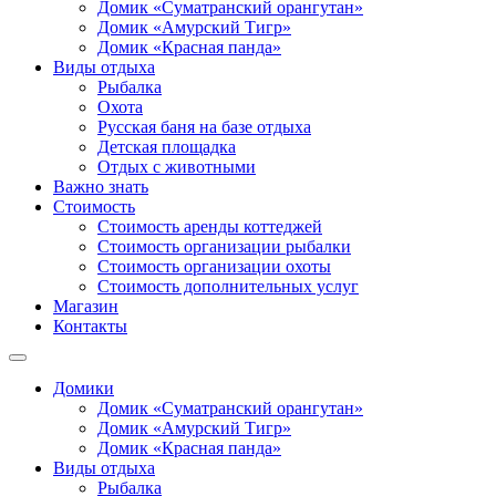
Домик «Суматранский орангутан»
Домик «Амурский Тигр»
Домик «Красная панда»
Виды отдыха
Рыбалка
Охота
Русская баня на базе отдыха
Детская площадка
Отдых с животными
Важно знать
Стоимость
Стоимость аренды коттеджей
Стоимость организации рыбалки
Стоимость организации охоты
Стоимость дополнительных услуг
Магазин
Контакты
Домики
Домик «Суматранский орангутан»
Домик «Амурский Тигр»
Домик «Красная панда»
Виды отдыха
Рыбалка