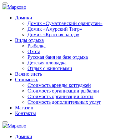
Домики
Домик «Суматранский орангутан»
Домик «Амурский Тигр»
Домик «Красная панда»
Виды отдыха
Рыбалка
Охота
Русская баня на базе отдыха
Детская площадка
Отдых с животными
Важно знать
Стоимость
Стоимость аренды коттеджей
Стоимость организации рыбалки
Стоимость организации охоты
Стоимость дополнительных услуг
Магазин
Контакты
Домики