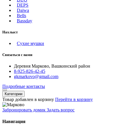
DEPS
Daiwa
Bells
Bassday
Нахлыст
Сухие мушки
Связаться с нами
Деревня Марково, Вашкинский район
8-925-826-42-45
gkmarkovo@gmail.com
Подробные контакты
Категории
Товар добавлен в корзину
Перейти в корзину
Забронировать домик
Задать вопрос
Навигация