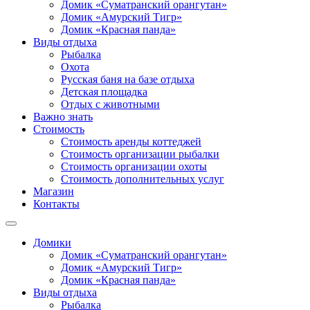
Домик «Суматранский орангутан»
Домик «Амурский Тигр»
Домик «Красная панда»
Виды отдыха
Рыбалка
Охота
Русская баня на базе отдыха
Детская площадка
Отдых с животными
Важно знать
Стоимость
Стоимость аренды коттеджей
Стоимость организации рыбалки
Стоимость организации охоты
Стоимость дополнительных услуг
Магазин
Контакты
Домики
Домик «Суматранский орангутан»
Домик «Амурский Тигр»
Домик «Красная панда»
Виды отдыха
Рыбалка