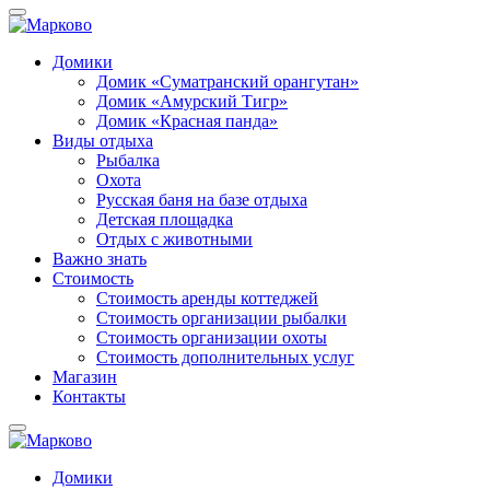
Домики
Домик «Суматранский орангутан»
Домик «Амурский Тигр»
Домик «Красная панда»
Виды отдыха
Рыбалка
Охота
Русская баня на базе отдыха
Детская площадка
Отдых с животными
Важно знать
Стоимость
Стоимость аренды коттеджей
Стоимость организации рыбалки
Стоимость организации охоты
Стоимость дополнительных услуг
Магазин
Контакты
Домики