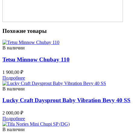
Похожие товары
В наличии
Tetsu Minnow Chubay 110
1 900,00
₽
Подробнее
В наличии
Lucky Craft Daysprout Baby Vibration Bevy 40 SS
2 000,00
₽
Подробнее
В наличии