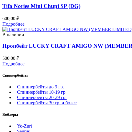
Tifa Nories Mini Chupi SP (DG)
600,00
₽
Подробнее
В наличии
Пропбейт LUCKY CRAFT AMIGO NW (MEMBER
500,00
₽
Подробнее
Спиннербейты
Спиннербейты до 9 гр.
Спиннербейты 10-19 гр.
Спиннербейты 20-29 гр.
Спиннербeйты 30 гр. и более
Воблеры
Yo-Zuri
Saurus